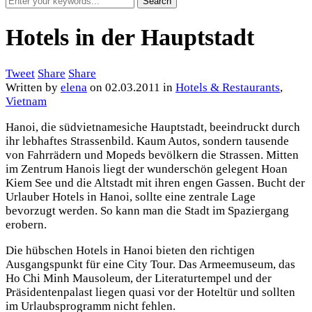
Hotels in der Hauptstadt
Tweet
Share
Share
Written by
elena
on
02.03.2011
in
Hotels & Restaurants
,
Vietnam
Hanoi, die südvietnamesiche Hauptstadt, beeindruckt durch
ihr lebhaftes Strassenbild. Kaum Autos, sondern tausende
von Fahrrädern und Mopeds bevölkern die Strassen. Mitten
im Zentrum Hanois liegt der wunderschön gelegent Hoan
Kiem See und die Altstadt mit ihren engen Gassen. Bucht der
Urlauber Hotels in Hanoi, sollte eine zentrale Lage
bevorzugt werden. So kann man die Stadt im Spaziergang
erobern.
Die hübschen Hotels in Hanoi bieten den richtigen
Ausgangspunkt für eine City Tour. Das Armeemuseum, das
Ho Chi Minh Mausoleum, der Literaturtempel und der
Präsidentenpalast liegen quasi vor der Hoteltür und sollten
im Urlaubsprogramm nicht fehlen.